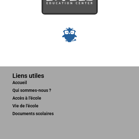
Liens utiles
Accueil
Qui sommes-nous ?
Accès à l’école
Vie de l’école
Documents scolaires