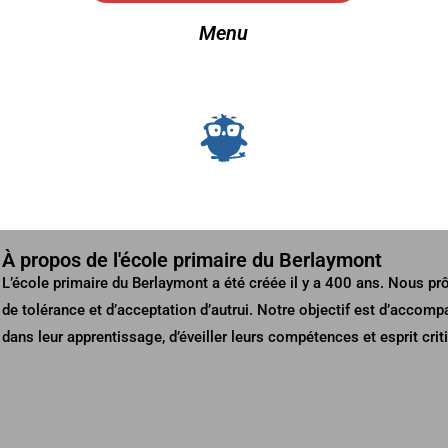
Menu
À propos de l'école primaire du Berlaymont
L’école primaire du Berlaymont a été créée il y a 400 ans. Nous pr
de tolérance et d’acceptation d’autrui. Notre objectif est d’accomp
dans leur apprentissage, d’éveiller leurs compétences et esprit crit