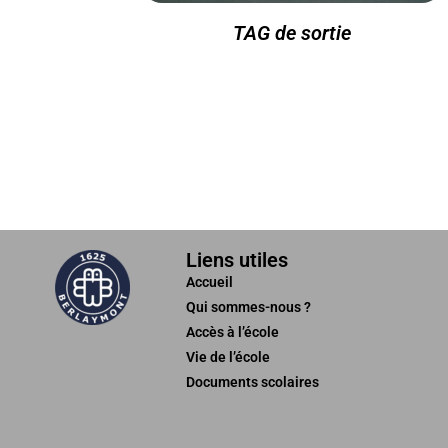
TAG de sortie
Liens utiles
Accueil
Qui sommes-nous ?
Accès à l’école
Vie de l’école
Documents scolaires